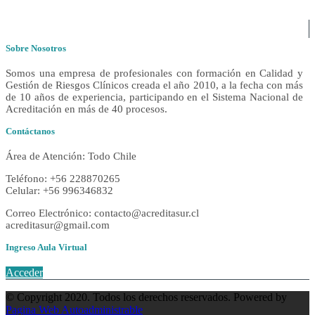
Sobre Nosotros
Somos una empresa de profesionales con formación en Calidad y
Gestión de Riesgos Clínicos creada el año 2010, a la fecha con más
de 10 años de experiencia, participando en el Sistema Nacional de
Acreditación en más de 40 procesos.
Contáctanos
Área de Atención: Todo Chile
Teléfono: +56 228870265
Celular: +56 996346832
Correo Electrónico: contacto@acreditasur.cl
acreditasur@gmail.com
Ingreso Aula Virtual
Acceder
© Copyright 2020. Todos los derechos reservados. Powered by
Pagina Web Autoadministrable